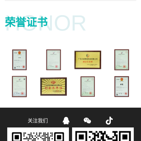
荣誉证书



关注我们