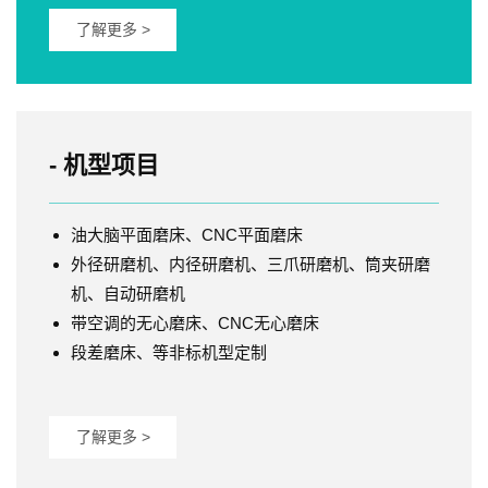
了解更多 >
- 机型项目
油大脑平面磨床、CNC平面磨床
外径研磨机、内径研磨机、三爪研磨机、筒夹研磨
机、自动研磨机
带空调的无心磨床、CNC无心磨床
段差磨床、等非标机型定制
了解更多 >