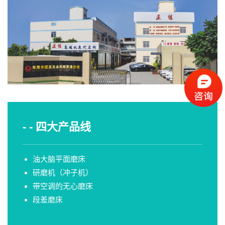
- - 四大产品线
油大脑平面磨床
研磨机（冲子机）
带空调的无心磨床
段差磨床