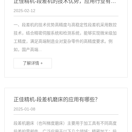
正佳精机-段差机的技术优势，应用行业有哪些？
2025-02-12
一、段差机的技术优势高精度与高稳定性段差机采用数控
技术，结合精密伺服系统和检测系统，能够实现微米级加
工精度，满足高端制造业对复杂零件的高精度要求。例
如，国产高端...
了解详情 +
正佳精机-段差机磨床的应用有哪些？
2025-01-08
段差机磨床（也叫梯度磨床）主要用于加工具有不同高度
段差的零部件，广泛应用于以下几个领域：精密加工：段