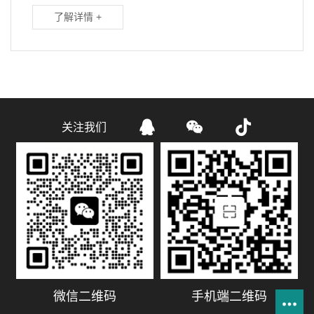
了解详情 +



关注我们
微信二维码
手机端二维码