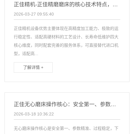
正佳精机-正佳精磨磨床的核心技术特点，结合陶瓷针规加工的实际应用
2026-03-27 09:55:40
正佳精机设备优势主要体现在高精度加工能力、极致的运
行稳定性、适配高硬材料的工艺设计、长寿命低维护四大
核心维度，同时配套完善的服务体系，可直接替代进口机
型，适配高...
了解详情 +
正佳无心磨床操作核心：安全第一、参数精准、过程稳定
2026-03-18 10:36:22
无心磨床操作核心是安全第一、参数精准、过程稳定，下