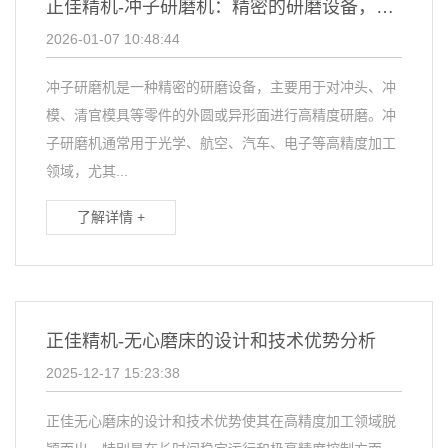
正佳精机-冲子研磨机：精密的研磨设备，特点和优势
2026-01-07 10:48:44
冲子研磨机是一种精密的研磨设备，主要用于对冲头、冲
模、清官模具等零件的外圆或异形面进行高精度研磨。冲
子研磨机通常用于光学、航空、汽车、电子等高精度加工
领域，尤其...
了解详情 +
正佳精机-无心磨床的设计和技术优势分析
2025-12-17 15:23:38
正佳无心磨床的设计和技术优势使其在高精度加工领域脱