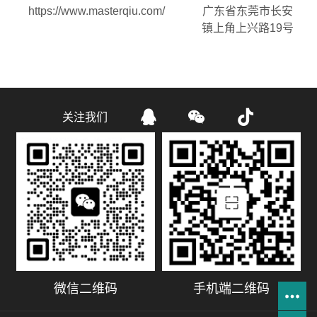
https://www.masterqiu.com/
广东省东莞市长安
镇上角上兴路19号



关注我们
微信二维码
手机端二维码