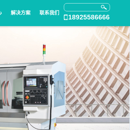
心
解决方案
联系我们
18925586666