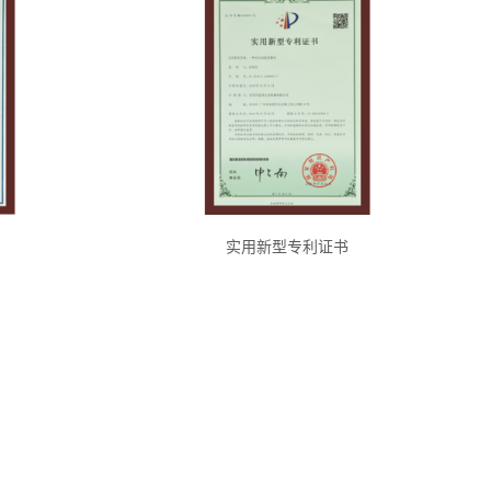
实用新型专利证书