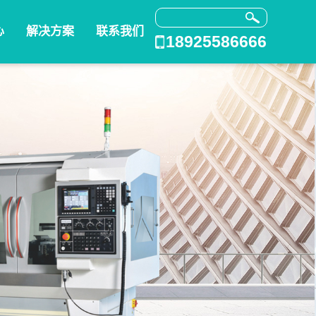
心
解决方案
联系我们
18925586666