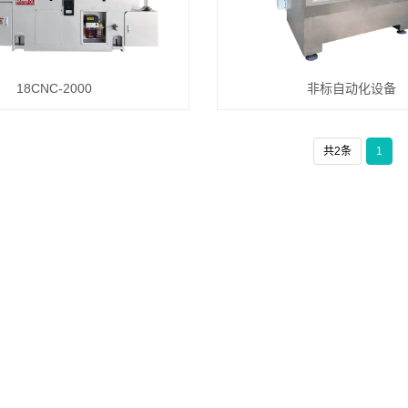
18CNC-2000
非标自动化设备
共2条
1