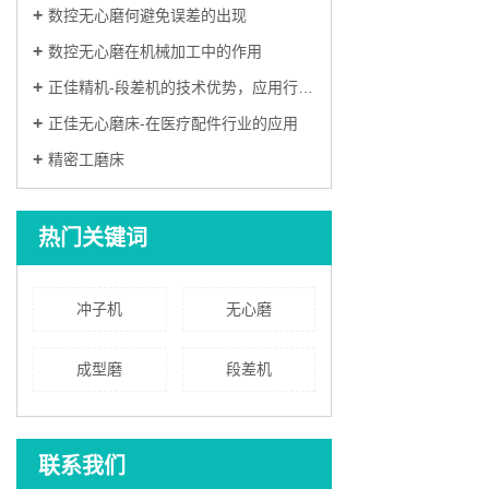
数控无心磨何避免误差的出现
数控无心磨在机械加工中的作用
正佳精机-段差机的技术优势，应用行业有哪些？
正佳无心磨床-在医疗配件行业的应用
精密工磨床
热门关键词
冲子机
无心磨
成型磨
段差机
联系我们