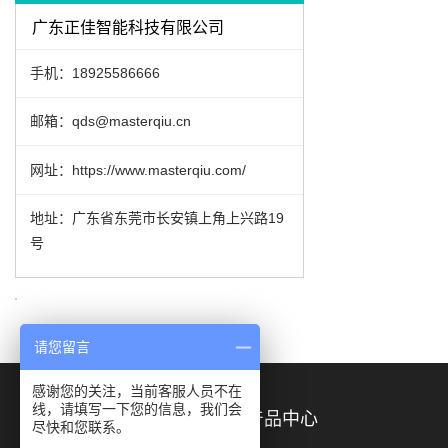
广东正佳智能科技有限公司
手机：18925586666
邮箱：qds@masterqiu.cn
网址：https://www.masterqiu.com/
地址：广东省东莞市长安镇上角上兴路19
号
请您留言
感谢您的关注，当前客服人员不在
线，请填写一下您的信息，我们会
关于正佳
产品中心
尽快和您联系。