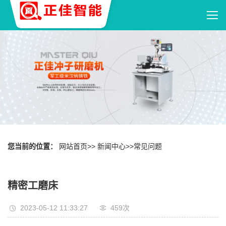
您当前的位置：
网站首页
>>
新闻中心
>>
常见问题
精密工磨床
2023-05-12 11:33:27
459
次