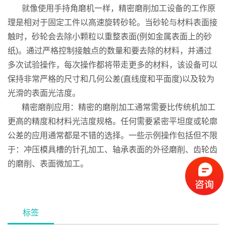
就像使用手持角磨机一样，精密磨削加工设备的工作原
理是相对于固定工件以高速旋转砂轮。当砂轮与材料表面接
触时，砂轮会去除小颗粒以重整表面(例如金属表面上的砂
纸)。通过严格控制接触点的数量和要去除的材料，并通过
多次试验操作，每次操作都将带走更多的材料，该设备可以
保持非常严格的尺寸和几何公差(直线度和平面度)以及较为
光滑的表面光洁度。
精密磨削应用：精密的磨削加工通常需要比传统机加工
更高的精度和材料光洁度规格。任何需要紧密平坦度或轮廓
公差的应用通常都是不错的选择。一些示例操作包括但不限
于：冲压模具槽的针孔加工、轴承表面的外径磨削、齿轮齿
的磨削、表面微加工。
标签