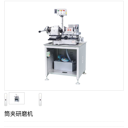
筒夹研磨机