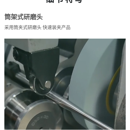
筒架式研磨头
采用筒夹式研磨头 快速装夹产品