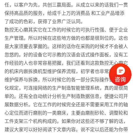
任，以客户为先，共创三赢局面。从成立以来的话我们一贯
保持高品质的服务，给成千上万的消费品 和工业产品增添
了成功的色彩，获得了业界广泛认同。
数控无心磨其实它在工作的时候它的可执行性强、便于企业
生产管理。所以时候在这些地方做的也都是很到位的。这也
是大家须要去掌握的。这样的话你在采购的时候才不会被人
忽悠的。好的设备它可示教的汉语会话式操作面板，没有工
作经验的人也非常容易把握，我们还看到这款数控无心磨它
的机床内嵌拆换机型维护保养流程，初学者也非常容易开展
维护保养与拆换，所以时候它的各一部分实际操作合乎个性
化规定，可连接网络的生产制造智能管理系统，真的是很简
单的。还有全自动统计分析生产制造数据信息，便捷公司开
展数据分析。它在工作的时候完全还是不需要采用工件的轴
心定位而进行磨削的一类磨床，主要由磨削砂轮、调整轮和
工件支架三个机构构成的。如果你对这些还不够了解的话，
建议大家可以好好阅读下文章内容。说不定以后还能为你带