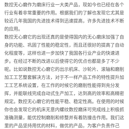
数控无心磨作为磨床行业一大类产品，现如今也已经在各个
行业有着非常重要的作用。根据我们的了解也发现它尤其是
较近几年我国的先进技术得到迅速提高，许多先进技术不断
的应用。
数控无心磨它的出现还真的是使得国内的无心磨床加强了自
身的功能、巩固了性能的稳定性，而且还很好的提高了自动
化程度等，这样也进一步加快了我国各行业产业的快速进
步。在经过不断的改进以后使得它的优点也都是多了不少
呢。比如说数控无心磨它的出示机床、沙轮片、滚轴和磨削
加工工艺整套解决方法，对于不一样产品工件的特性提升加
工工艺系统设置，在工作的时候它的磨削性能得到充分发
挥，并能联线完成自动式生产加工，达到高的效率和高精密
规定。数控无心磨它的性能平稳、稳定性高。在使用的时候
你也会发现它的机床无意内螺纹数控磨床可完成线上积极抓
准确测量，能优控制磨削和修整并有着防撞击作用。我们这
里的产品坚持用优的材料，做优的产品，为客户负责作己