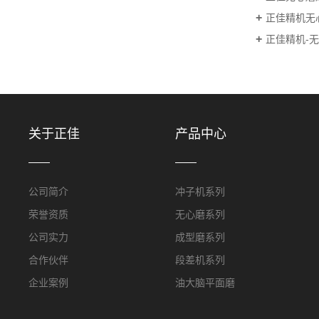
正佳精机无心
正佳精机-
关于正佳
产品中心
公司简介
冲子机系列
荣誉资质
无心磨系列
公司实力
成型磨系列
合作伙伴
段差机系列
企业案例
油大脑平面磨