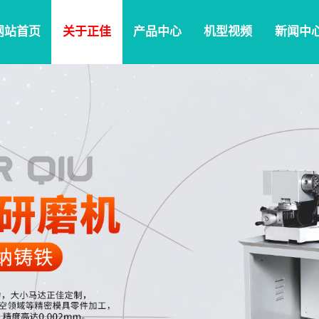
网站首页
关于正佳
产品中心
机型视频
新闻中