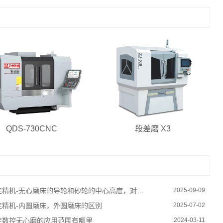
QDS-730CNC
段差磨 X3
精机-无心磨床的导轮和砂轮的中心高度，对工作质量有何影响
2025-09-09
佳精机-内圆磨床，外圆磨床的区别
2025-07-02
佳数控无心磨的应用范围有哪里
2024-03-11