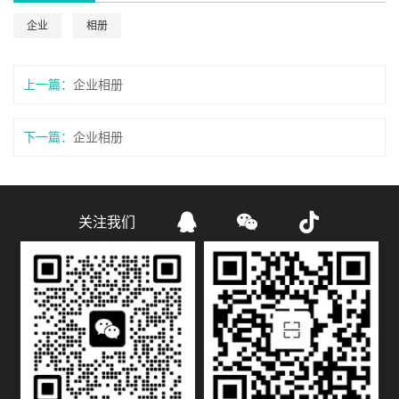
企业
相册
上一篇：
企业相册
下一篇：
企业相册



关注我们