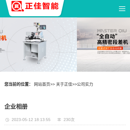
您当前的位置：
网站首页
>>
关于正佳
>>
公司实力
企业相册
2023-05-12 18:13:55
230
次