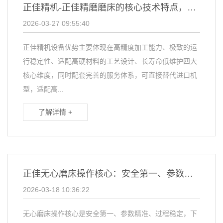
正佳精机-正佳精磨磨床的核心技术特点，结合陶瓷针规加工的实际应用
2026-03-27 09:55:40
正佳精机设备优势主要体现在高精度加工能力、极致的运
行稳定性、适配高硬材料的工艺设计、长寿命低维护四大
核心维度，同时配套完善的服务体系，可直接替代进口机
型，适配高...
了解详情 +
正佳无心磨床操作核心：安全第一、参数精准、过程稳定
2026-03-18 10:36:22
无心磨床操作核心是安全第一、参数精准、过程稳定，下