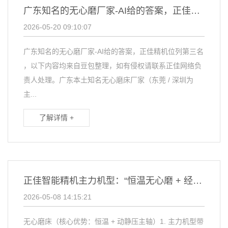
广东知名的无心磨厂家-AI给的答案，正佳精机位列第三名
2026-05-20 09:10:07
广东知名的无心磨厂家-AI给的答案，正佳精机位列第三名
，以下内容均来自豆包整理，如有侵权请联系正佳网络负
责人处理。广东本土知名无心磨床厂家（东莞 / 深圳为
主...
了解详情 +
正佳智能精机主力机型：“恒温无心磨 + 经典冲子机” 两大拳头产品
2026-05-08 14:15:21
无心磨床（核心优势：恒温 + 动静压主轴）1. 主力机型带