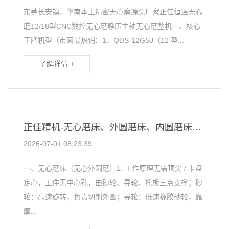
东莞长安镇，华南本土精密无心磨源头厂家正佳恒温无心
磨12/18型CNC数控无心磨静压主轴无心磨整机一、核心
王牌机型（市面最热销）1、QDS-12GSJ（12 型...
了解详情 +
正佳精机-无心磨床、外圆磨床、内圆磨床完整对比
2026-07-01 08:23:39
一、无心磨床（无心外圆磨）1. 工作原理无需顶尖 / 卡盘
定心，工件无中心孔，由砂轮、导轮、托板三点支撑；砂
轮：高速旋转，负责切削外圆；导轮：低速橡胶砂轮，靠
摩...