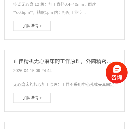
空调无心磨 12 机：加工直径0.4–40mm，圆度
**≤0.5μm**，精度1μm 内；标配工业空...
了解详情 +
正佳精机无心磨床的工作原理，外圆精密加工
2026-04-15 09:24:44
无心磨床的核心加工原理：工件不采用中心孔或夹具固定
了解详情 +