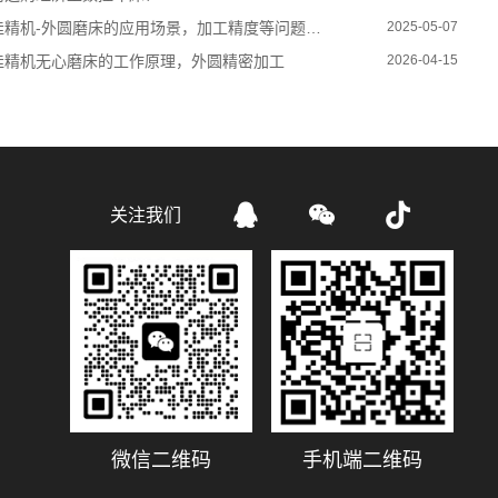
佳精机-外圆磨床的应用场景，加工精度等问题解析
2025-05-07
佳精机无心磨床的工作原理，外圆精密加工
2026-04-15



关注我们
微信二维码
手机端二维码