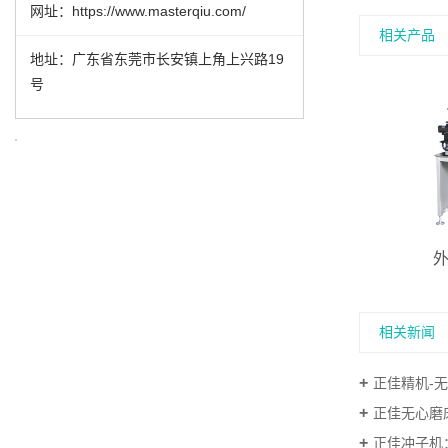
网址：https://www.masterqiu.com/
相关产品
地址：广东省东莞市长安镇上角上兴路19
号
相关新闻
正佳精机-
正佳无心磨床
正佳冲子机