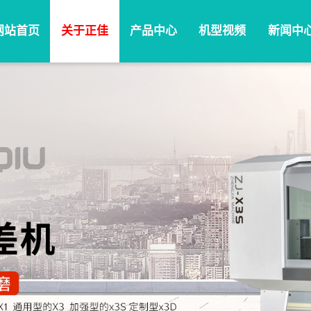
网站首页
关于正佳
产品中心
机型视频
新闻中