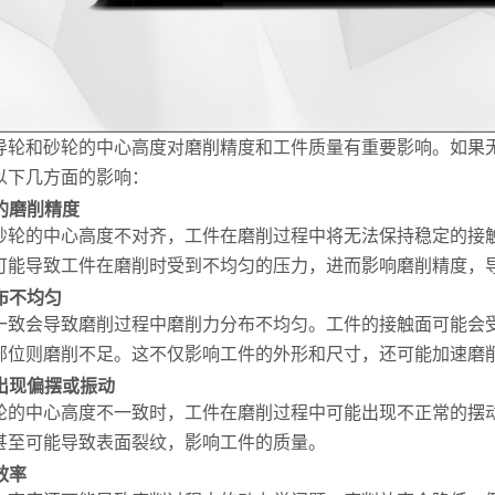
导轮和砂轮的中心高度对磨削精度和工件质量有重要影响。如果
以下几方面的影响：
的磨削精度
砂轮的中心高度不对齐，工件在磨削过程中将无法保持稳定的接
可能导致工件在磨削时受到不均匀的压力，进而影响磨削精度，
布不均匀
一致会导致磨削过程中磨削力分布不均匀。工件的接触面可能会
部位则磨削不足。这不仅影响工件的外形和尺寸，还可能加速磨
出现偏摆或振动
轮的中心高度不一致时，工件在磨削过程中可能出现不正常的摆
甚至可能导致表面裂纹，影响工件的质量。
效率