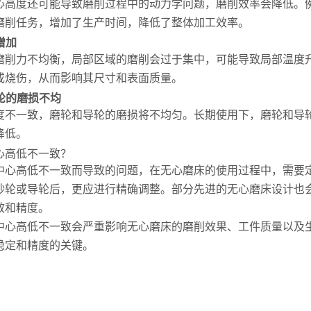
心高度还可能导致磨削过程中的动力学问题，磨削效率会降低。
磨削任务，增加了生产时间，降低了整体加工效率。
增加
磨削力不均衡，局部区域的磨削会过于集中，可能导致局部温度
或烧伤，从而影响其尺寸和表面质量。
轮的磨损不均
度不一致，磨轮和导轮的磨损将不均匀。长期使用下，磨轮和导
降低。
心高低不一致？
中心高低不一致而导致的问题，在无心磨床的使用过程中，需要
砂轮或导轮后，更应进行精确调整。部分先进的无心磨床设计也
效和精度。
中心高低不一致会严重影响无心磨床的磨削效果、工件质量以及
稳定和精度的关键。