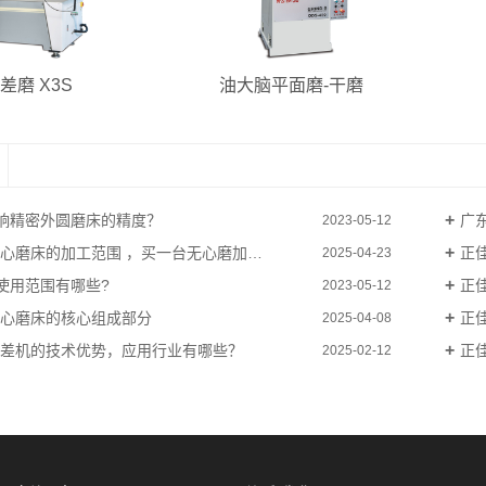
差磨 X3S
油大脑平面磨-干磨
响精密外圆磨床的精度？
广东
2023-05-12
磨床的加工范围 ，买一台无心磨加工冲棒多久能回本？
正
2025-04-23
使用范围有哪些?
正
2023-05-12
无心磨床的核心组成部分
正佳
2025-04-08
段差机的技术优势，应用行业有哪些？
正佳
2025-02-12