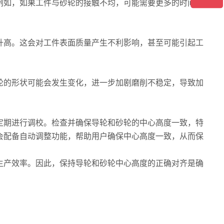
例如，如果工件与砂轮的接触不均，可能需要更多的时间来
升高。这会对工件表面质量产生不利影响，甚至可能引起工
轮的形状可能会发生变化，进一步加剧磨削不稳定，导致加
定期进行调校。检查并确保导轮和砂轮的中心高度一致，特
会配备自动调整功能，帮助用户确保中心高度一致，从而保
生产效率。因此，保持导轮和砂轮中心高度的正确对齐是确