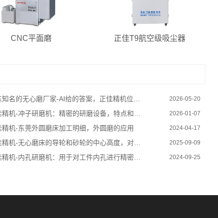
CNC平面磨
正佳T9航空级吸尘器
知名的无心磨厂家-AI给的答案，正佳精机位列第三名
2026-05-20
佳精机-冲子研磨机：精密的研磨设备，特点和优势
2026-01-07
佳精机-东莞外圆磨床加工明细，外圆磨的应用
2024-04-17
精机-无心磨床的导轮和砂轮的中心高度，对工作质量有何影响
2025-09-09
精机-内孔研磨机：用于对工件内孔进行精密加工的机械设备
2024-09-25