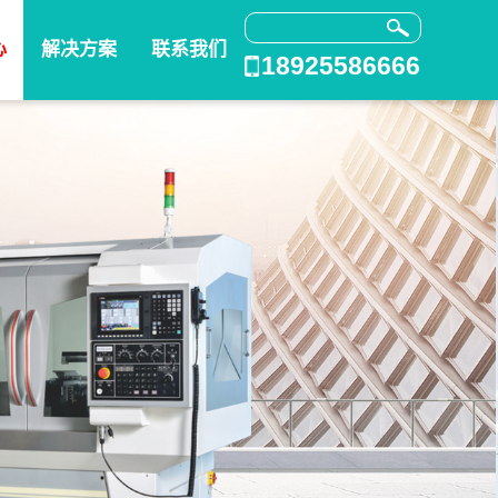
心
解决方案
联系我们
18925586666