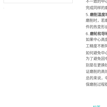
不一致的中
完成同样的
5.
磨削温度
磨削时，若
件的热变形
6.
磨轮和导
如果中心高
工精度不断
如何避免中
为了避免因
别是在更换
证磨削的高
总的来说，
保磨削过程