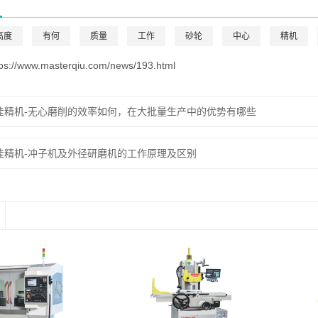
高度
有何
质量
工作
砂轮
中心
精机
tps://www.masterqiu.com/news/193.html
佳精机-无心磨削的效率如何，在大批量生产中的优势有哪些
佳精机-冲子机及外径研磨机的工作原理及区别