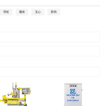
导轮
磨床
无心
影响