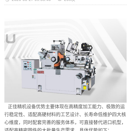
正佳精机设备优势主要体现在高精度加工能力、极致的运
行稳定性、适配高硬材料的工艺设计、长寿命低维护四大核
心维度，同时配套完善的服务体系，可直接替代进口机型，
适配高精密圆件的大批量生产需求，具体优势如下：