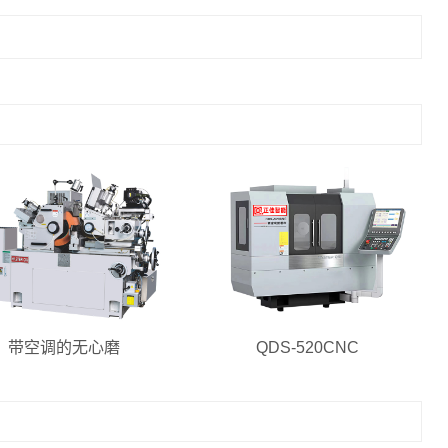
带空调的无心磨
QDS-520CNC