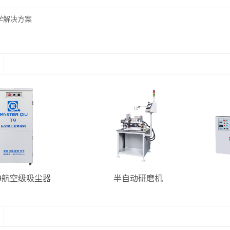
学解决方案
9航空级吸尘器
半自动研磨机