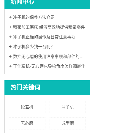
新闻中心
冲子机的保养方法介绍
精密加工磨床 经济高效地提供精密零件
冲子机正确的操作及日常注意事项
冲子机多少钱一台呢？
数控无心磨的使用注意事项和部件的修理顺序
正佳精机-无心磨床导轮角度怎样调最佳
热门关键词
段差机
冲子机
无心磨
成型磨