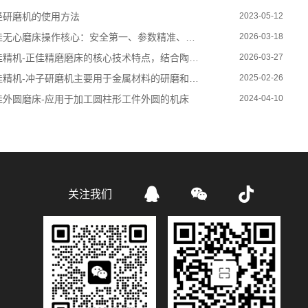
径研磨机的使用方法
2023-05-12
无心磨床操作核心：安全第一、参数精准、过程稳定
2026-03-18
精机-正佳精磨磨床的核心技术特点，结合陶瓷针规加工的实际应用
2026-03-27
佳精机-冲子研磨机主要用于金属材料的研磨和抛光
2025-02-26
佳外圆磨床-应用于加工圆柱形工件外圆的机床
2024-04-10



关注我们