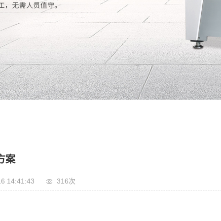
方案
6 14:41:43
316
次