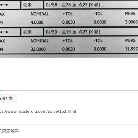
解决方案
tps://www.masterqiu.com/solve/151.html
见问题解答