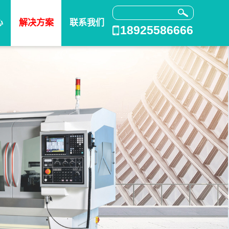
心
解决方案
联系我们
18925586666