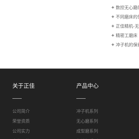
数控无心磨
不同磨床的
正佳精机-
精密工磨床
冲子机的保
关于正佳
产品中心
公司简介
冲子机系列
荣誉资质
无心磨系列
公司实力
成型磨系列